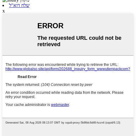
שלח דוא"ל
x