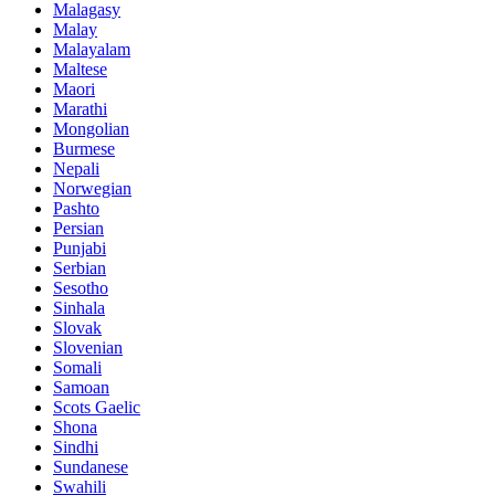
Malagasy
Malay
Malayalam
Maltese
Maori
Marathi
Mongolian
Burmese
Nepali
Norwegian
Pashto
Persian
Punjabi
Serbian
Sesotho
Sinhala
Slovak
Slovenian
Somali
Samoan
Scots Gaelic
Shona
Sindhi
Sundanese
Swahili