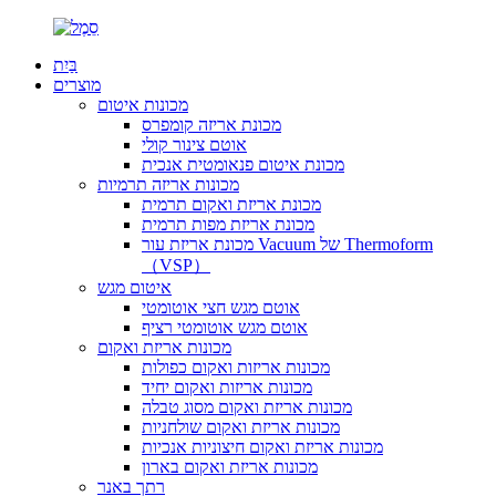
בַּיִת
מוצרים
מכונות איטום
מכונת אריזה קומפרס
אוטם צינור קולי
מכונת איטום פנאומטית אנכית
מכונות אריזה תרמיות
מכונת אריזת ואקום תרמית
מכונת אריזת מפות תרמית
מכונת אריזת עור Vacuum של Thermoform
（VSP）
איטום מגש
אוטם מגש חצי אוטומטי
אוטם מגש אוטומטי רציף
מכונות אריזת ואקום
מכונות אריזות ואקום כפולות
מכונות אריזות ואקום יחיד
מכונות אריזת ואקום מסוג טבלה
מכונות אריזת ואקום שולחניות
מכונות אריזת ואקום חיצוניות אנכיות
מכונות אריזת ואקום בארון
רתך באנר