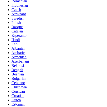
Romanian
Indonesian
Czech
Afrikaans
Swedish
Polish
Basque
Catalan
Esperanto
Hindi
Lao
Albanian
Amharic
Armenian
Azerbaijani
Belarusian
Bengali
Bosnian
Bulgarian
Cebuano
Chichewa
Corsican
Croatian
Dutch
Estonian