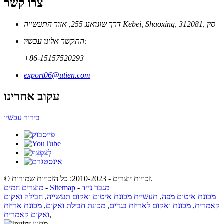
צרו קשר
דרך שוגואנג 255, אזור התעשייה Kebei, Shaoxing, 312081, סין
התקשר אלינו עכשיו:
+86-15157520293
export06@utien.com
עקוב אחרינו
בירור עכשיו
© זכויות יוצרים - 2010-2023: כל הזכויות שמורות.
מגבר נייד
-
Sitemap
-
מוצרים חמים
מכונת איטום מפה
,
תעשיית מכונת איטום ואקום תעשייה
,
חבילה ואקום
קאמרית
,
מכונת ואקום לאריזת בגדים
,
מכונת חבילת ואקום
,
מכונת אריזת
,
ואקום קאמרית