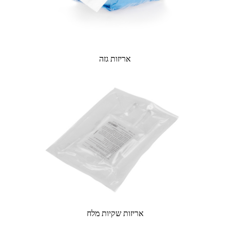
אריזות גזה
אריזות שקיות מלח