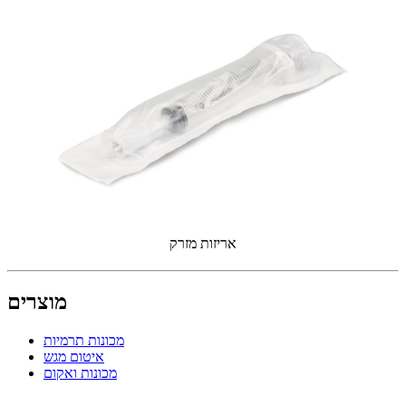
אריזות מזרק
מוצרים
מכונות תרמיות
איטום מגש
מכונות ואקום