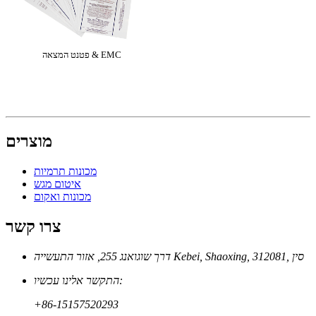
פטנט המצאה & EMC
מוצרים
מכונות תרמיות
איטום מגש
מכונות ואקום
צרו קשר
דרך שוגואנג 255, אזור התעשייה Kebei, Shaoxing, 312081, סין
התקשר אלינו עכשיו:
+86-15157520293