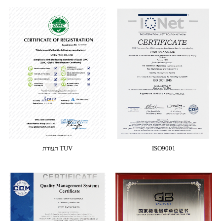
ISO9001
תעודת TUV