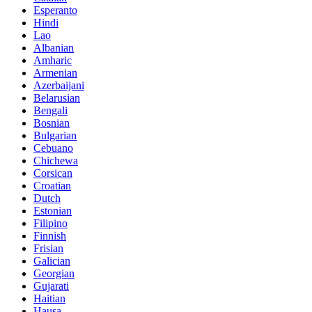
Esperanto
Hindi
Lao
Albanian
Amharic
Armenian
Azerbaijani
Belarusian
Bengali
Bosnian
Bulgarian
Cebuano
Chichewa
Corsican
Croatian
Dutch
Estonian
Filipino
Finnish
Frisian
Galician
Georgian
Gujarati
Haitian
Hausa