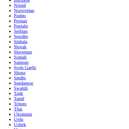
Burmese
Nepali
Norwegian
Pashto
Persian
Punjabi
Serbian
Sesotho
Sinhala
Slovak
Slovenian
Somali
Samoan
Scots Gaelic
Shona
Sindhi
Sundanese
Swahili
Tajik
Tamil
Telugu
Thai
Ukrainian
Urdu
Uzbek