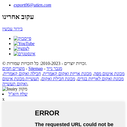
export06@utien.com
עקוב אחרינו
בירור עכשיו
© זכויות יוצרים - 2010-2023: כל הזכויות שמורות.
מגבר נייד
-
Sitemap
-
מוצרים חמים
מכונת איטום מפה
,
מכונת אריזת ואקום קאמרית
,
חבילה ואקום קאמרית
,
מכונת ואקום לאריזת בגדים
,
מכונת חבילת ואקום
,
תעשיית מכונת איטום
,
ואקום תעשייה
שלח דוא"ל
x