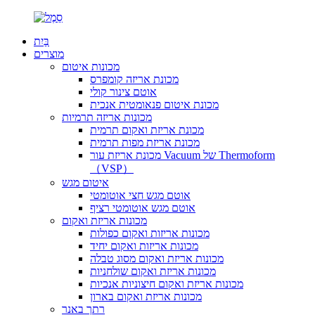
בַּיִת
מוצרים
מכונות איטום
מכונת אריזה קומפרס
אוטם צינור קולי
מכונת איטום פנאומטית אנכית
מכונות אריזה תרמיות
מכונת אריזת ואקום תרמית
מכונת אריזת מפות תרמית
מכונת אריזת עור Vacuum של Thermoform
（VSP）
איטום מגש
אוטם מגש חצי אוטומטי
אוטם מגש אוטומטי רציף
מכונות אריזת ואקום
מכונות אריזות ואקום כפולות
מכונות אריזות ואקום יחיד
מכונות אריזת ואקום מסוג טבלה
מכונות אריזת ואקום שולחניות
מכונות אריזת ואקום חיצוניות אנכיות
מכונות אריזת ואקום בארון
רתך באנר