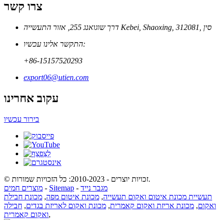
צרו קשר
דרך שוגואנג 255, אזור התעשייה Kebei, Shaoxing, 312081, סין
התקשר אלינו עכשיו:
+86-15157520293
export06@utien.com
עקוב אחרינו
בירור עכשיו
© זכויות יוצרים - 2010-2023: כל הזכויות שמורות.
מגבר נייד
-
Sitemap
-
מוצרים חמים
תעשיית מכונת איטום ואקום תעשייה
,
מכונת איטום מפה
,
מכונת חבילת
ואקום
,
מכונת אריזת ואקום קאמרית
,
מכונת ואקום לאריזת בגדים
,
חבילה
,
ואקום קאמרית