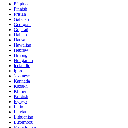
Filipino
Finnish
Frisian
Galician
Georgian
Gujarati
Haitian
Hausa
Hawaiian
Hebrew
Hmong
Hungarian
Icelandic
Igbo
Javanese
Kannada
Kazakh
Khmer
Kurdish
Kyrgyz
Latin
Latvian
Lithuanian
Luxembou..
Macedonian