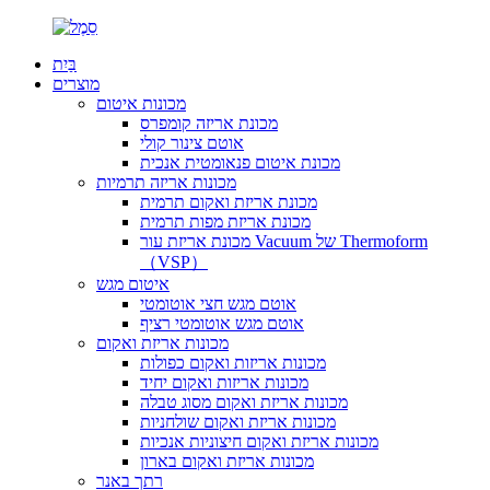
בַּיִת
מוצרים
מכונות איטום
מכונת אריזה קומפרס
אוטם צינור קולי
מכונת איטום פנאומטית אנכית
מכונות אריזה תרמיות
מכונת אריזת ואקום תרמית
מכונת אריזת מפות תרמית
מכונת אריזת עור Vacuum של Thermoform
（VSP）
איטום מגש
אוטם מגש חצי אוטומטי
אוטם מגש אוטומטי רציף
מכונות אריזת ואקום
מכונות אריזות ואקום כפולות
מכונות אריזות ואקום יחיד
מכונות אריזת ואקום מסוג טבלה
מכונות אריזת ואקום שולחניות
מכונות אריזת ואקום חיצוניות אנכיות
מכונות אריזת ואקום בארון
רתך באנר