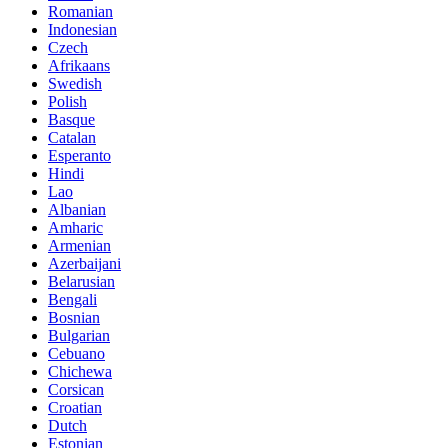
Romanian
Indonesian
Czech
Afrikaans
Swedish
Polish
Basque
Catalan
Esperanto
Hindi
Lao
Albanian
Amharic
Armenian
Azerbaijani
Belarusian
Bengali
Bosnian
Bulgarian
Cebuano
Chichewa
Corsican
Croatian
Dutch
Estonian