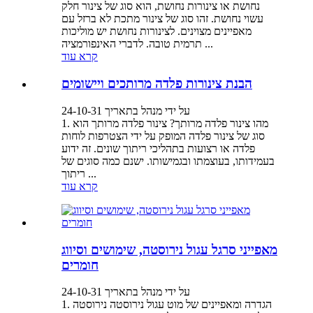
נחושת או צינורות נחושת, הוא סוג של צינור חלק
עשוי נחושת. זהו סוג של צינור מתכת לא ברזל עם
מאפיינים מצוינים. לצינורות נחושת יש מוליכות
תרמית טובה. לדברי האינפורמציה ...
קרא עוד
הבנת צינורות פלדה מרותכים ויישומים
על ידי מנהל בתאריך 24-10-31
1. מהו צינור פלדה מרותך? צינור פלדה מרותך הוא
סוג של צינור פלדה המופק על ידי הצטרפות לוחות
פלדה או רצועות בתהליכי ריתוך שונים. זה ידוע
בעמידותו, בעוצמתו ובגמישותו. ישנם כמה סוגים של
ריתוך ...
קרא עוד
מאפייני סרגל עגול נירוסטה, שימושים וסיווג
חומרים
על ידי מנהל בתאריך 24-10-31
1. הגדרה ומאפיינים של מוט עגול נירוסטה נירוסטה