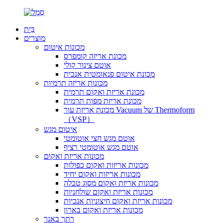
בַּיִת
מוצרים
מכונות איטום
מכונת אריזה קומפרס
אוטם צינור קולי
מכונת איטום פנאומטית אנכית
מכונות אריזה תרמיות
מכונת אריזת ואקום תרמית
מכונת אריזת מפות תרמית
מכונת אריזת עור Vacuum של Thermoform
（VSP）
איטום מגש
אוטם מגש חצי אוטומטי
אוטם מגש אוטומטי רציף
מכונות אריזת ואקום
מכונות אריזות ואקום כפולות
מכונות אריזות ואקום יחיד
מכונות אריזת ואקום מסוג טבלה
מכונות אריזת ואקום שולחניות
מכונות אריזת ואקום חיצוניות אנכיות
מכונות אריזת ואקום בארון
רתך באנר