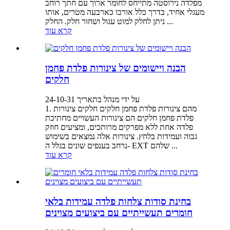
מפלדה נירוסטה מתייחס לחומר ארוך עם חתך רוחב
מעגלי אחיד, בדרך כלל אורכו כארבעה מטרים, אותו
ניתן לחלק למוט עגול ושחור חלק. החלק ...
קרא עוד
הבנה ויישומים של צינורות פלדת פחמן
חלקים
על ידי מנהל בתאריך 24-10-31
1. מהם צינורות פלדת פחמן חלקים חלקים צינורות
פלדת פחמן חלקים הם צינורות העשויים מחתיכת
פלדה אחת ללא מפרקים מרותכים, ומציעים חוזק
גבוה ועמידות בלחץ. צינורות אלה נמצאים בשימוש
נרחב בענפים שונים בגלל ה- EXT שלהם ...
קרא עוד
בחינת סודות צלחות פלדה עמידות בלאי
חומרים תעשייתיים עם ביצועים מצוינים