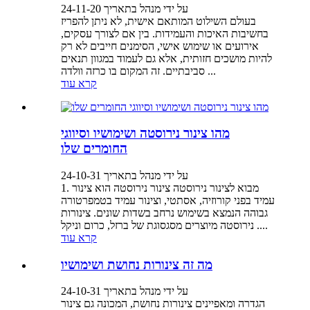
על ידי מנהל בתאריך 24-11-20
בעולם השילוט המותאם אישית, לא ניתן להפריז
בחשיבות האיכות והעמידות. בין אם לצורך עסקים,
אירועים או שימוש אישי, הסימנים חייבים לא רק
להיות מושכים חזותית, אלא גם לעמוד במגוון תנאים
סביבתיים. זה המקום בו כרזה וולדה ...
קרא עוד
מהו צינור נירוסטה ושימושיו וסיווגי
החומרים שלו
על ידי מנהל בתאריך 24-10-31
1. מבוא לצינור נירוסטה צינור נירוסטה הוא צינור
עמיד בפני קורוזיה, אסתטי, וצינור עמיד בטמפרטורה
גבוהה הנמצא בשימוש נרחב בשדות שונים. צינורות
נירוסטה מיוצרים מסגסוגת של ברזל, כרום וניקל ....
קרא עוד
מה זה צינורות נחושת ושימושיו
על ידי מנהל בתאריך 24-10-31
הגדרה ומאפיינים צינורות נחושת, המכונה גם צינור