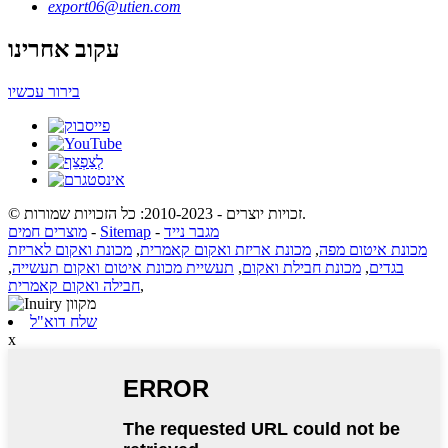
export06@utien.com
עקוב אחרינו
בירור עכשיו
© זכויות יוצרים - 2010-2023: כל הזכויות שמורות.
מגבר נייד
-
Sitemap
-
מוצרים חמים
מכונת איטום מפה
,
מכונת אריזת ואקום קאמרית
,
מכונת ואקום לאריזת
בגדים
,
מכונת חבילת ואקום
,
תעשיית מכונת איטום ואקום תעשייה
,
,
חבילה ואקום קאמרית
שלח דוא"ל
x