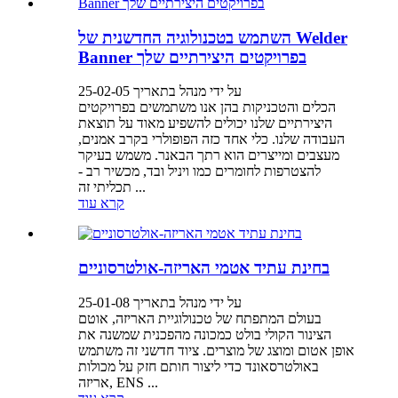
השתמש בטכנולוגיה החדשנית של Welder
Banner בפרויקטים היצירתיים שלך
על ידי מנהל בתאריך 25-02-05
הכלים והטכניקות בהן אנו משתמשים בפרויקטים
היצירתיים שלנו יכולים להשפיע מאוד על תוצאת
העבודה שלנו. כלי אחד כזה הפופולרי בקרב אמנים,
מעצבים ומייצרים הוא רתך הבאנר. משמש בעיקר
להצטרפות לחומרים כמו ויניל ובד, מכשיר רב -
תכליתי זה ...
קרא עוד
בחינת עתיד אטמי האריזה-אולטרסוניים
על ידי מנהל בתאריך 25-01-08
בעולם המתפתח של טכנולוגיית האריזה, אוטם
הצינור הקולי בולט כמכונה מהפכנית שמשנה את
אופן אטום ומוצג של מוצרים. ציוד חדשני זה משתמש
באולטרסאונד כדי ליצור חותם חזק על מכולות
אריזה, ENS ...