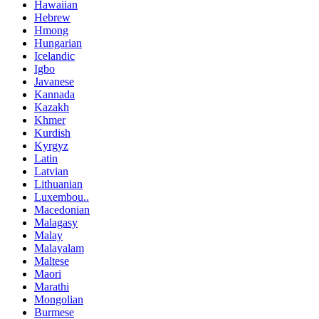
Hawaiian
Hebrew
Hmong
Hungarian
Icelandic
Igbo
Javanese
Kannada
Kazakh
Khmer
Kurdish
Kyrgyz
Latin
Latvian
Lithuanian
Luxembou..
Macedonian
Malagasy
Malay
Malayalam
Maltese
Maori
Marathi
Mongolian
Burmese