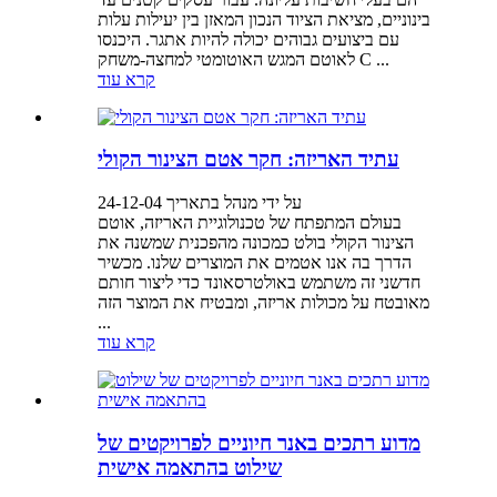
בינוניים, מציאת הציוד הנכון המאזן בין יעילות עלות
עם ביצועים גבוהים יכולה להיות אתגר. היכנסו
לאוטם המגש האוטומטי למחצה-משחק C ...
קרא עוד
עתיד האריזה: חקר אטם הצינור הקולי
על ידי מנהל בתאריך 24-12-04
בעולם המתפתח של טכנולוגיית האריזה, אוטם
הצינור הקולי בולט כמכונה מהפכנית שמשנה את
הדרך בה אנו אטמים את המוצרים שלנו. מכשיר
חדשני זה משתמש באולטרסאונד כדי ליצור חותם
מאובטח על מכולות אריזה, ומבטיח את המוצר הזה
...
קרא עוד
מדוע רתכים באנר חיוניים לפרויקטים של
שילוט בהתאמה אישית