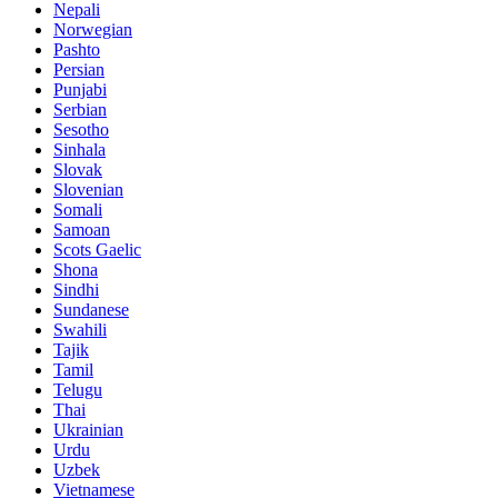
Nepali
Norwegian
Pashto
Persian
Punjabi
Serbian
Sesotho
Sinhala
Slovak
Slovenian
Somali
Samoan
Scots Gaelic
Shona
Sindhi
Sundanese
Swahili
Tajik
Tamil
Telugu
Thai
Ukrainian
Urdu
Uzbek
Vietnamese