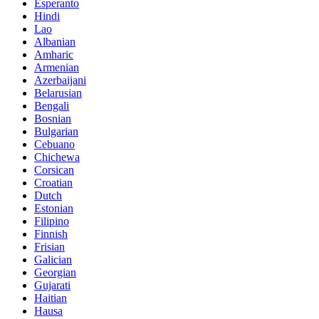
Esperanto
Hindi
Lao
Albanian
Amharic
Armenian
Azerbaijani
Belarusian
Bengali
Bosnian
Bulgarian
Cebuano
Chichewa
Corsican
Croatian
Dutch
Estonian
Filipino
Finnish
Frisian
Galician
Georgian
Gujarati
Haitian
Hausa